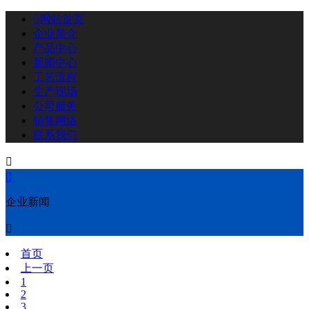

网站首页
企业简介
产品中心
新闻中心
工艺流程
生产现场
公司服务
销售网络
联系我们


企业新闻

首页
上一页
1
2
3