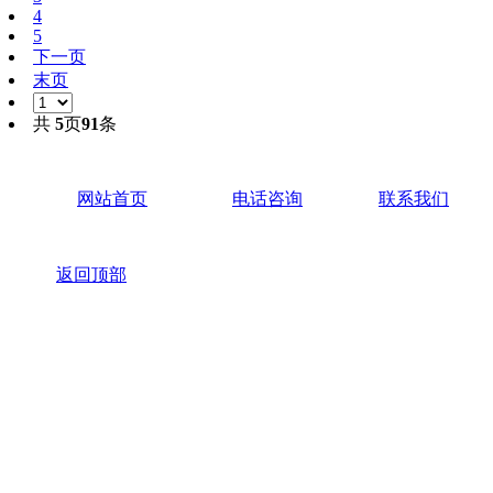
4
5
下一页
末页
共
5
页
91
条
网站首页
电话咨询
联系我们
返回顶部