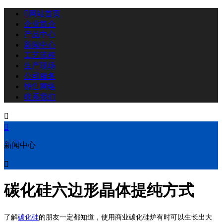

网站首页
企业简介
产品中心
新闻中心
工艺流程
生产现场
公司服务
销售网络
联系我们


新闻中心

碳化硅六边形晶体提纯方式
了解
碳化硅
的朋友一定都知道，使用商业碳化硅炉有时可以生长出大