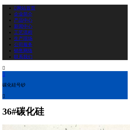

网站首页
企业简介
产品中心
新闻中心
工艺流程
生产现场
公司服务
销售网络
联系我们


碳化硅号砂

36#碳化硅