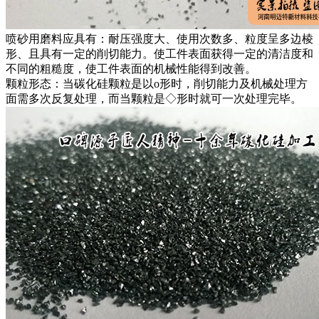
喷砂用磨料应具有：耐压强度大、使用次数多、粒度呈多边棱
形、且具有一定的削切能力。使工件表面获得一定的清洁度和
不同的粗糙度，使工件表面的机械性能得到改善。
颗粒形态：当碳化硅颗粒是以o形时，削切能力及机械处理方
面需多次反复处理，而当颗粒是◇形时就可一次处理完毕。