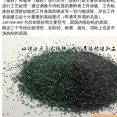
（微粉）和毫米（颗粒）进行区分。喷砂打磨主要依靠喷砂机
进行工艺处理：通过调换不同粒度的磨料将工件涂镀、工件粘
接前处理喷砂能把工件表面的锈皮等一切污物清除，并在工件
表面建立起十分重要的基础图式（即通常所谓的毛面）。
24#/36#/46# 为目前喷砂用主要型号，因国内喷砂机的原因、
顾这三个号段比较理想，在削切、耐磨、抛光、消耗上也是市
场热削的原因。