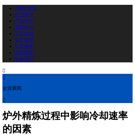

网站首页
企业简介
产品中心
新闻中心
工艺流程
生产现场
公司服务
销售网络
联系我们


企业新闻

炉外精炼过程中影响冷却速率
的因素