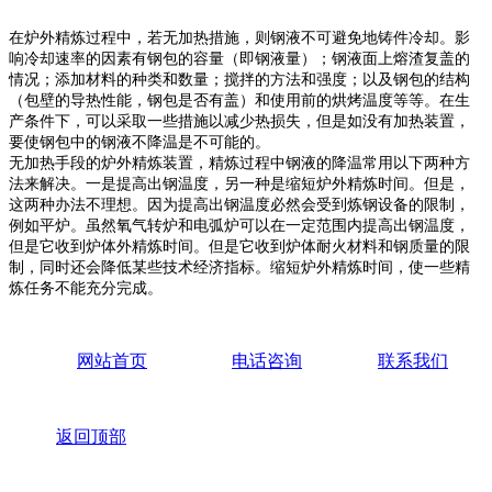
在炉外精炼过程中，若无加热措施，则钢液不可避免地铸件冷却。影
响冷却速率的因素有钢包的容量（即钢液量）；钢液面上熔渣复盖的
情况；添加材料的种类和数量；搅拌的方法和强度；以及钢包的结构
（包壁的导热性能，钢包是否有盖）和使用前的烘烤温度等等。在生
产条件下，可以采取一些措施以减少热损失，但是如没有加热装置，
要使钢包中的钢液不降温是不可能的。
无加热手段的炉外精炼装置，精炼过程中钢液的降温常用以下两种方
法来解决。一是提高出钢温度，另一种是缩短炉外精炼时间。但是，
这两种办法不理想。因为提高出钢温度必然会受到炼钢设备的限制，
例如平炉。虽然氧气转炉和电弧炉可以在一定范围内提高出钢温度，
但是它收到炉体外精炼时间。但是它收到炉体耐火材料和钢质量的限
制，同时还会降低某些技术经济指标。缩短炉外精炼时间，使一些精
炼任务不能充分完成。
网站首页
电话咨询
联系我们
返回顶部