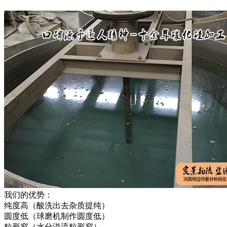
我们的优势：
纯度高（酸洗出去杂质提纯）
圆度低（球磨机制作圆度低）
粒形窄（水分溢流粒形窄）