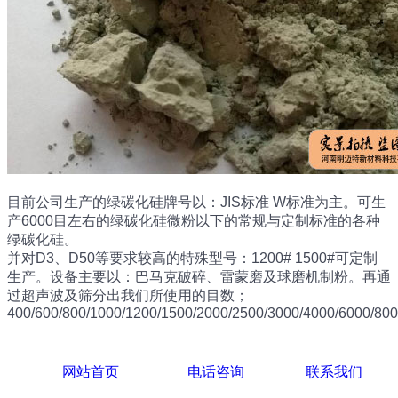
目前公司生产的绿碳化硅牌号以：JIS标准 W标准为主。可生
产6000目左右的绿碳化硅微粉以下的常规与定制标准的各种
绿碳化硅。
并对D3、D50等要求较高的特殊型号：1200# 1500#可定制
生产。设备主要以：巴马克破碎、雷蒙磨及球磨机制粉。再通
过超声波及筛分出我们所使用的目数；
400/600/800/1000/1200/1500/2000/2500/3000/4000/6000/800
网站首页
电话咨询
联系我们