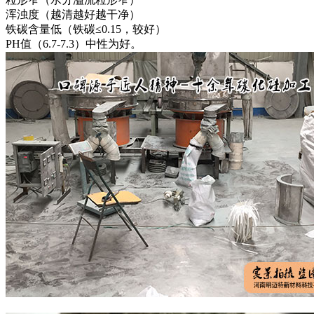
浑浊度（越清越好越干净）
铁碳含量低（铁碳≤0.15，较好）
PH值（6.7-7.3）中性为好。