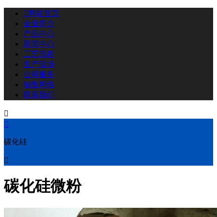

网站首页
企业简介
产品中心
新闻中心
工艺流程
生产现场
公司服务
销售网络
联系我们


碳化硅

碳化硅微粉