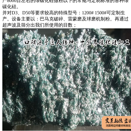
产8000目左右的绿碳化硅微粉以下的常规与定制标准的各种绿
碳化硅。
并对D3、D50等要求较高的特殊型号：1200# 1500#可定制生
产。设备主要以：巴马克破碎、雷蒙磨及球磨机制粉。再通过
超声波及筛分出我们所使用的目数；