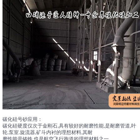
碳化硅号砂应用：
碳化硅硬度仅次于金刚石,具有较好的耐磨性能,是耐磨管道,叶
轮.泵室.旋流器,矿斗内衬的理想材料,其耐
磨性能是铸铁,也是航空飞行跑道的理想材料之一。