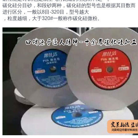
碳化硅分目砂，和段砂两种，碳化硅的型号也是根据其目数而
进行区分，一般以8目-320目，型号越大
，粒度越细，大于320#一般称作碳化硅微粉。