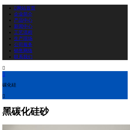

网站首页
企业简介
产品中心
新闻中心
工艺流程
生产现场
公司服务
销售网络
联系我们


碳化硅

黑碳化硅砂