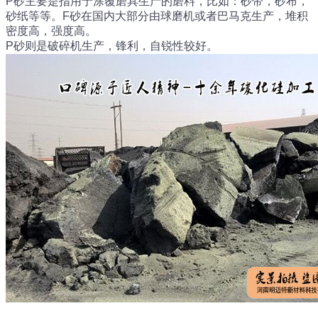
P砂主要是指用于涂覆磨具生产的磨料，比如：砂带，砂布，
砂纸等等。F砂在国内大部分由球磨机或者巴马克生产，堆积
密度高，强度高。
P砂则是破碎机生产，锋利，自锐性较好。