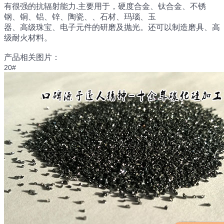
有很强的抗辐射能力.主要用于，硬度合金、钛合金、不锈
钢、铜、铝、锌、陶瓷、、石材、玛瑙、玉
器、高级珠宝、电子元件的研磨及抛光。还可以制造磨具、高
级耐火材料。
产品相关图片：
20#