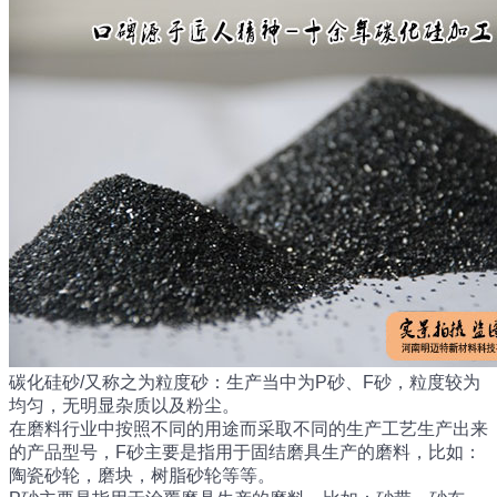
碳化硅砂/又称之为粒度砂：生产当中为P砂、F砂，粒度较为
均匀，无明显杂质以及粉尘。
在磨料行业中按照不同的用途而采取不同的生产工艺生产出来
的产品型号，F砂主要是指用于固结磨具生产的磨料，比如：
陶瓷砂轮，磨块，树脂砂轮等等。