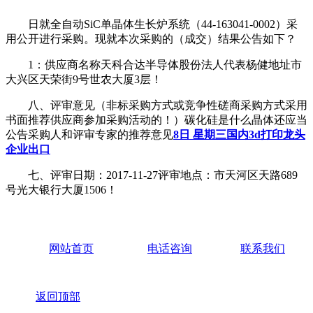
日就全自动SiC单晶体生长炉系统（44-163041-0002）采
用公开进行采购。现就本次采购的（成交）结果公告如下？
1：供应商名称天科合达半导体股份法人代表杨健地址市
大兴区天荣街9号世农大厦3层！
八、评审意见（非标采购方式或竞争性磋商采购方式采用
书面推荐供应商参加采购活动的！）碳化硅是什么晶体还应当
公告采购人和评审专家的推荐意见
8日 星期三国内3d打印龙头
企业出口
七、评审日期：2017-11-27评审地点：市天河区天路689
号光大银行大厦1506！
网站首页
电话咨询
联系我们
返回顶部