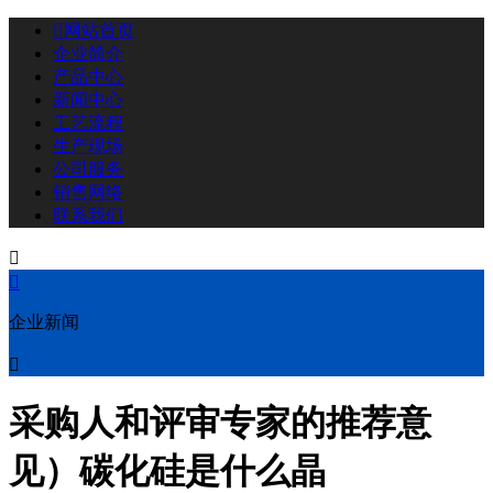

网站首页
企业简介
产品中心
新闻中心
工艺流程
生产现场
公司服务
销售网络
联系我们


企业新闻

采购人和评审专家的推荐意
见）碳化硅是什么晶