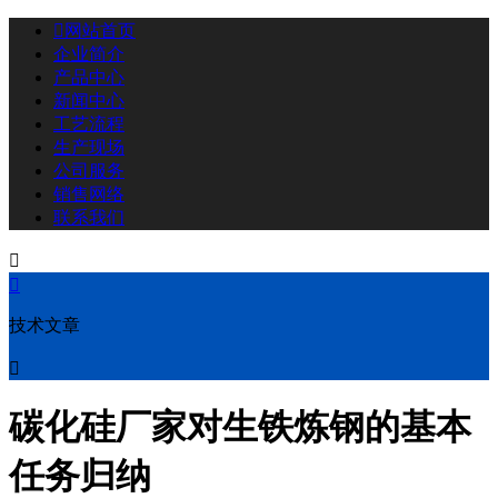

网站首页
企业简介
产品中心
新闻中心
工艺流程
生产现场
公司服务
销售网络
联系我们


技术文章

碳化硅厂家对生铁炼钢的基本
任务归纳