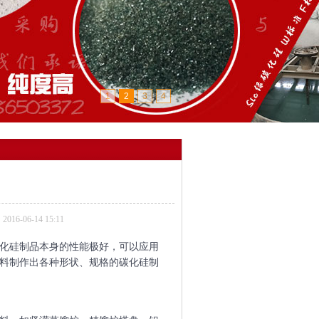
1
2
3
4
6-06-14 15:11
化硅制品本身的性能极好，可以应用
料制作出各种形状、规格的碳化硅制