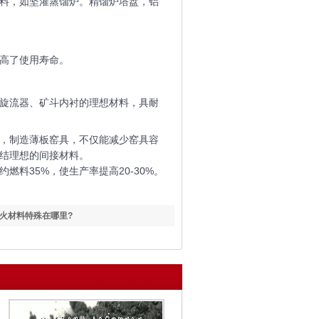
料，如坚灌蒸馏炉。精馏炉塔盘，铝
高了使用寿命。
旋流器、矿斗内衬的理想材料，具耐
，制造薄板窑具，不仅能减少窑具容
结理想的间接材料。
料35%，使生产率提高20-30%。
。
火材料特殊在哪里?