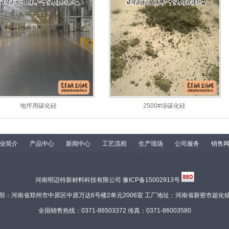
地坪用碳化硅
2500#绿碳化硅
业简介
产品中心
新闻中心
工艺流程
生产现场
公司服务
销售
河南明迈特新材料科技有限公司 豫ICP备15002913号
部：河南省郑州市中原区中原万达6号楼2单元2006室 工厂地址：河南省新密市超化
全国销售热线：0371-86503372 传真：0371-86003580