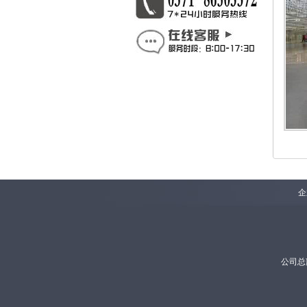
企
公司总