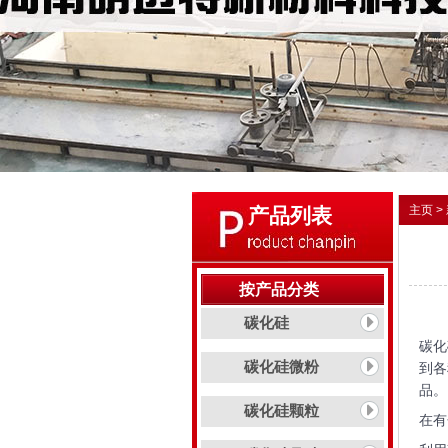
主页
>
产品列表
按产品分类
碳化硅
碳化
碳化硅微粉
到各
品。
碳化硅颗粒
在
有