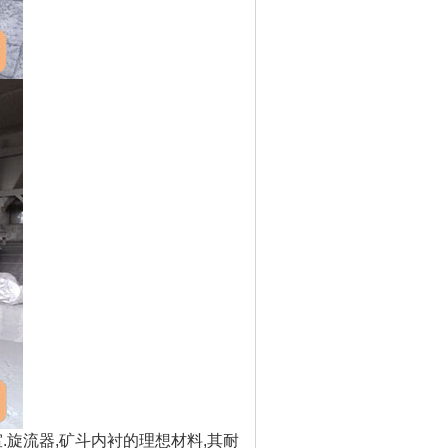
.旋流器,矿斗内衬的理想材料,其耐