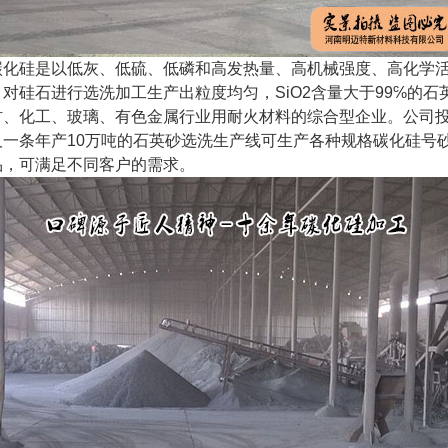
碳化硅是以低灰、低硫、低磷和高发热量、高机械强度、高化学
，对硅石进行选洗加工生产出粒度均匀，SiO2含量大于99℅的
材、化工、玻璃、有色金属行业用耐火材料的综合型企业。公司
及一条年产10万吨的石英砂选洗生产线可生产各种规格碳化硅号砂
品，可满足不同客户的需求。