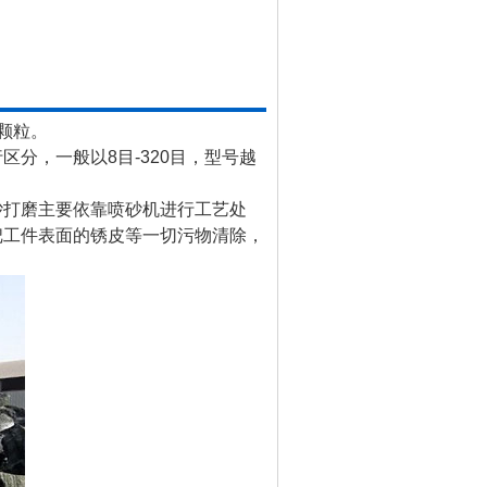
的颗粒。
分，一般以8目-320目，型号越
砂打磨主要依靠喷砂机进行工艺处
把工件表面的锈皮等一切污物清除，