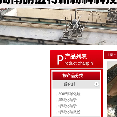
主页
>
产品列表
按产品分类
碳化硅
800#绿碳化硅
黑碳化硅砂
绿碳化硅砂
绿碳化硅微粉