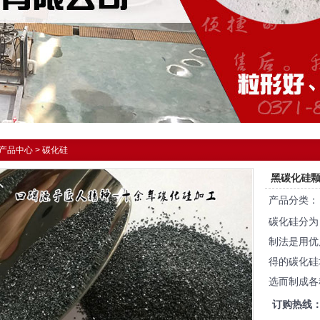
产品中心
>
碳化硅
黑碳化硅
产品分类
碳化硅分为
制法是用优
得的碳化硅
选而制成各
订购热线