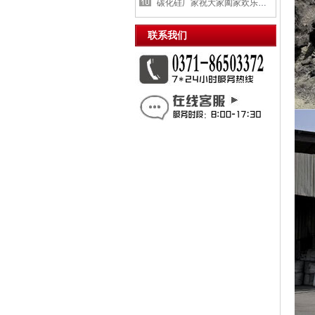
碳化硅厂家祝大家阖家欢乐，喜
联系我们