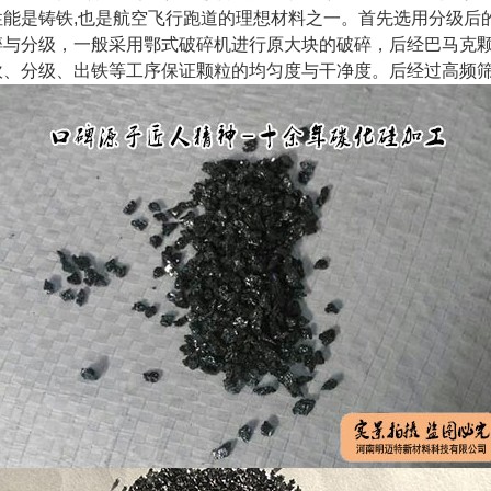
性能是铸铁,也是航空飞行跑道的理想材料之一。首先选用分级后
碎与分级，一般采用鄂式破碎机进行原大块的破碎，后经巴马克
吹、分级、出铁等工序保证颗粒的均匀度与干净度。后经过高频