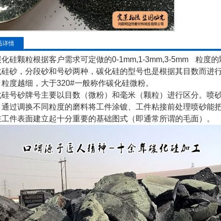
品详情
化硅颗粒根据客户需求可定做的0-1mm,1-3mm,3-5mm 粒度
化硅砂，分段砂和号砂两种，碳化硅的型号也是根据其目数而进行区
，粒度越细，大于320#一般称作碳化硅微粉。
化硅号砂牌号主要以目数（微粉）和毫米（颗粒）进行区分。喷
：通过调换不同粒度的磨料将工件涂镀、工件粘接前处理喷砂能
在工件表面建立起十分重要的基础图式（即通常所谓的毛面）。